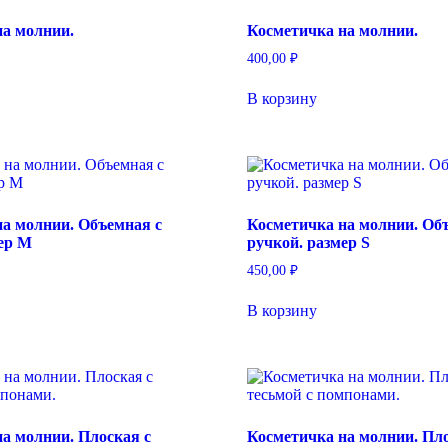
на молнии.
Косметичка на молнии.
400,00
₽
В корзину
на молнии. Объемная с
Косметичка на молнии. Об
мер M
ручкой. размер S
450,00
₽
В корзину
а молнии. Плоская с
Косметичка на молнии. Пло