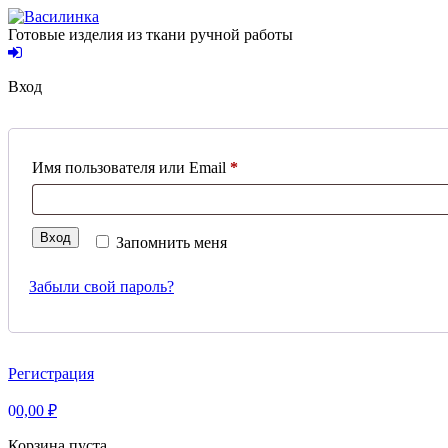
Skip
to
Готовые изделия из ткани ручной работы
content
Вход
Обязательно
Имя пользователя или Email
*
Вход
Запомнить меня
Забыли свой пароль?
Регистрация
0
0,00
₽
Корзина пуста.