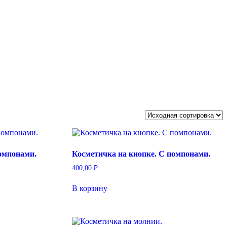
омпонами.
Косметичка на кнопке. С помпонами.
400,00
₽
В корзину