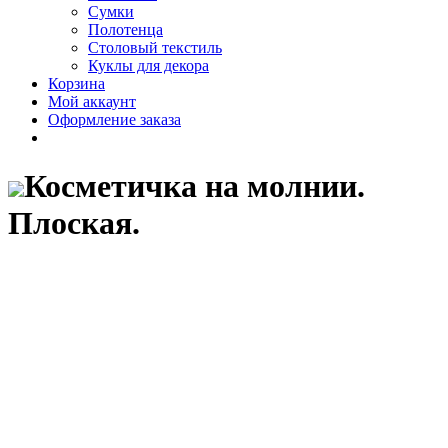
Сумки
Полотенца
Столовый текстиль
Куклы для декора
Корзина
Мой аккаунт
Оформление заказа
Косметичка на молнии.
Плоская.