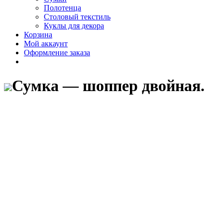
Полотенца
Столовый текстиль
Куклы для декора
Корзина
Мой аккаунт
Оформление заказа
Сумка — шоппер двойная.