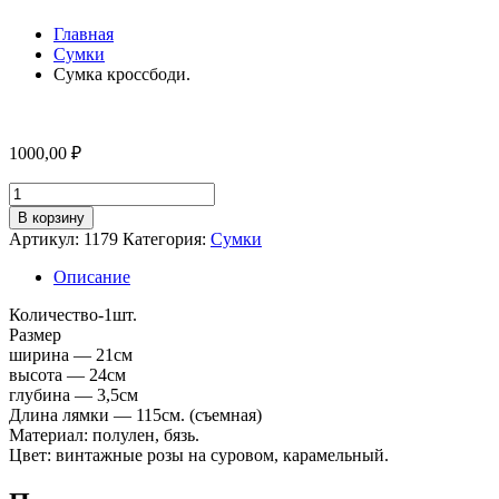
Главная
Сумки
Сумка кроссбоди.
1000,00
₽
Количество
товара
В корзину
Сумка
Артикул:
1179
Категория:
Сумки
кроссбоди.
Описание
Количество-1шт.
Размер
ширина — 21см
высота — 24см
глубина — 3,5см
Длина лямки — 115см. (съемная)
Материал: полулен, бязь.
Цвет: винтажные розы на суровом, карамельный.