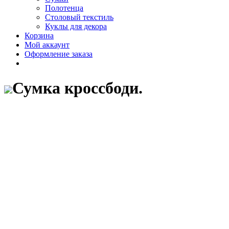
Полотенца
Столовый текстиль
Куклы для декора
Корзина
Мой аккаунт
Оформление заказа
Сумка кроссбоди.