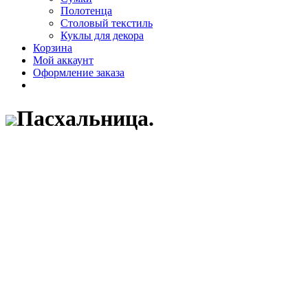
Полотенца
Столовый текстиль
Куклы для декора
Корзина
Мой аккаунт
Оформление заказа
Пасхальница.