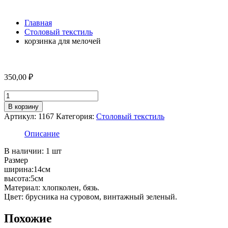
Главная
Столовый текстиль
корзинка для мелочей
350,00
₽
Количество
товара
В корзину
корзинка
Артикул:
1167
Категория:
Столовый текстиль
для
мелочей
Описание
В наличии: 1 шт
Размер
ширина:14см
высота:5см
Материал: хлопколен, бязь.
Цвет: брусника на суровом, винтажный зеленый.
Похожие