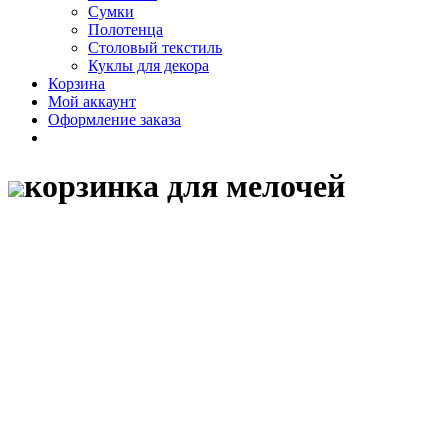
Сумки
Полотенца
Столовый текстиль
Куклы для декора
Корзина
Мой аккаунт
Оформление заказа
корзинка для мелочей