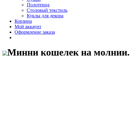
Полотенца
Столовый текстиль
Куклы для декора
Корзина
Мой аккаунт
Оформление заказа
Минни кошелек на молнии.