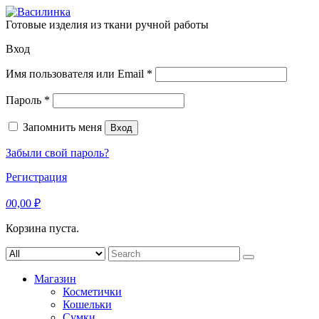
Skip
to
Готовые изделия из ткани ручной работы
content
Вход
Обязательно
Имя пользователя или Email
*
Обязательно
Пароль
*
Запомнить меня
Вход
Забыли свой пароль?
Регистрация
0
0,00
₽
Корзина пуста.
Search
for:
Магазин
Косметички
Кошельки
Сумки