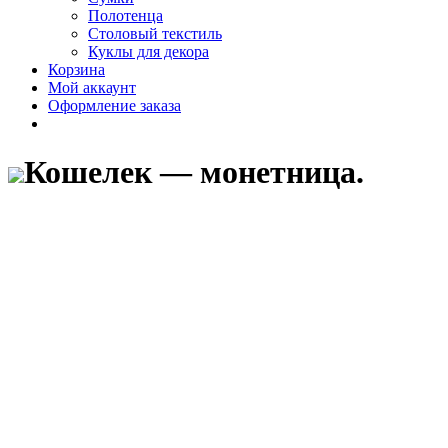
Полотенца
Столовый текстиль
Куклы для декора
Корзина
Мой аккаунт
Оформление заказа
Кошелек — монетница.