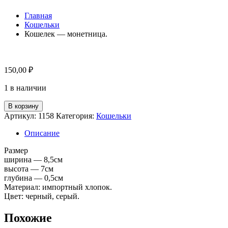
Главная
Кошельки
Кошелек — монетница.
150,00
₽
1 в наличии
Количество
В корзину
товара
Артикул:
1158
Категория:
Кошельки
Кошелек
-
Описание
монетница.
Размер
ширина — 8,5см
высота — 7см
глубина — 0,5см
Материал: импортный хлопок.
Цвет: черный, серый.
Похожие